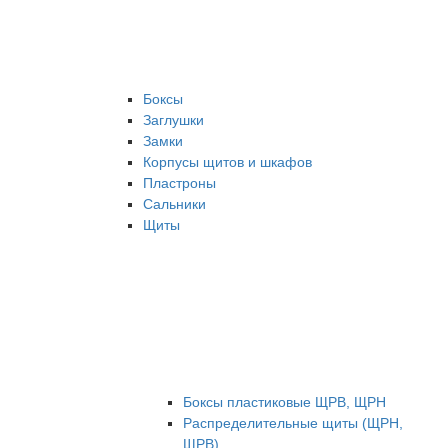
Боксы
Заглушки
Замки
Корпусы щитов и шкафов
Пластроны
Сальники
Щиты
Боксы пластиковые ЩРВ, ЩРН
Распределительные щиты (ЩРН,
ЩРВ)