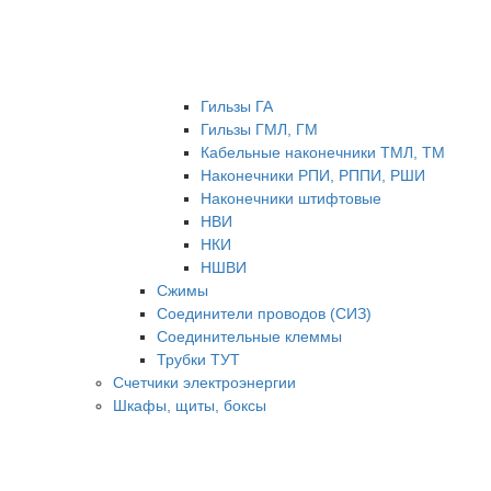
Гильзы ГА
Гильзы ГМЛ, ГМ
Кабельные наконечники ТМЛ, ТМ
Наконечники РПИ, РППИ, РШИ
Наконечники штифтовые
НВИ
НКИ
НШВИ
Сжимы
Соединители проводов (СИЗ)
Соединительные клеммы
Трубки ТУТ
Счетчики электроэнергии
Шкафы, щиты, боксы