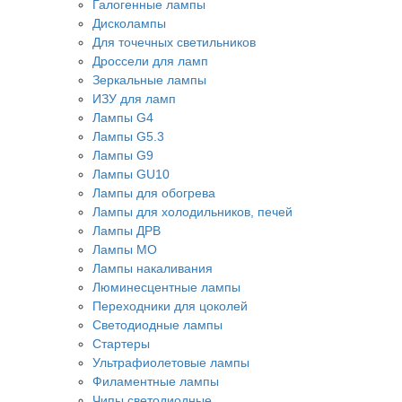
Галогенные лампы
Дисколампы
Для точечных светильников
Дроссели для ламп
Зеркальные лампы
ИЗУ для ламп
Лампы G4
Лампы G5.3
Лампы G9
Лампы GU10
Лампы для обогрева
Лампы для холодильников, печей
Лампы ДРВ
Лампы МО
Лампы накаливания
Люминесцентные лампы
Переходники для цоколей
Светодиодные лампы
Стартеры
Ультрафиолетовые лампы
Филаментные лампы
Чипы светодиодные