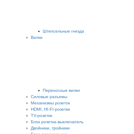
Штепсельные гнезда
Вилки
Переносные вилки
Силовые разъемы
Механизмы розеток
HDMI, HI-FI-розетки
TV-розетки
Блок розетка-выключатель
Двойники, тройники