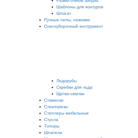
Разметочные шнуры
Шаблоны для контуров
Шпагат
Ручные пилы, ножовки
Снегоуборочный инструмент
Ледорубы
Скребки для льда
Щетки-сметки
Стамески
Стеклорезы
Степлеры мебельные
Стусла
Топоры
Шпатели