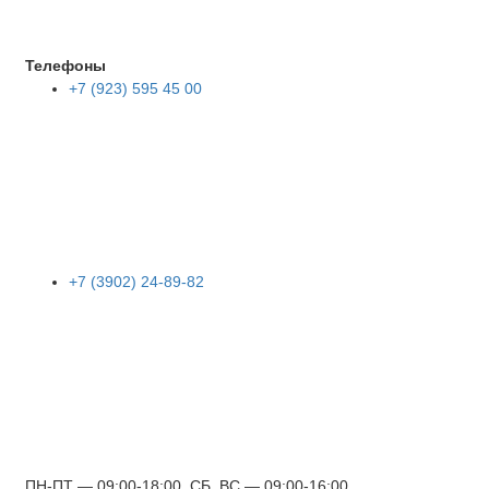
Телефоны
+7 (923) 595 45 00
+7 (3902) 24-89-82
ПН-ПТ — 09:00-18:00, СБ, ВС — 09:00-16:00