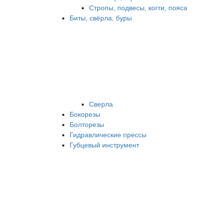
Стропы, подвесы, когти, пояса
Биты, свёрла, буры
Сверла
Бокорезы
Болторезы
Гидравлические прессы
Губцевый инструмент