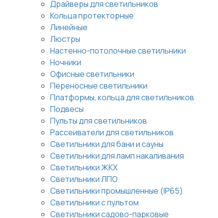
Драйверы для светильников
Кольца протекторные
Линейные
Люстры
Настенно-потолочные светильники
Ночники
Офисные светильники
Переносные светильники
Платформы, кольца для светильников
Подвесы
Пульты для светильников
Рассеиватели для светильников
Светильники для бани и сауны
Светильники для ламп накаливания
Светильники ЖКХ
Светильники ЛПО
Светильники промышленные (IP65)
Светильники с пультом
Светильники садово-парковые