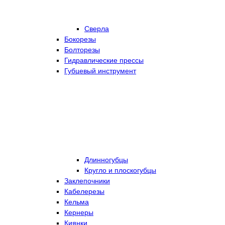
Сверла
Бокорезы
Болторезы
Гидравлические прессы
Губцевый инструмент
Длинногубцы
Кругло и плоскогубцы
Заклепочники
Кабелерезы
Кельма
Кернеры
Киянки