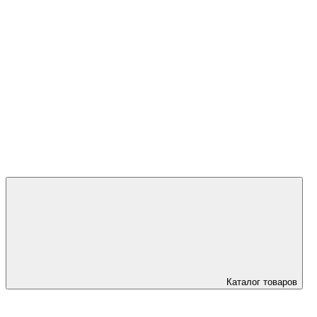
+7 (923) 595
45 00
Каталог товаров