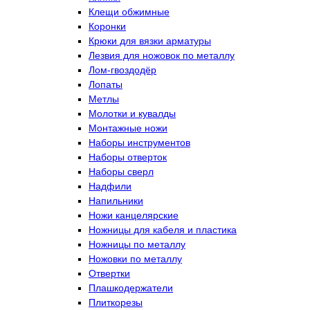
Клещи обжимные
Коронки
Крюки для вязки арматуры
Лезвия для ножовок по металлу
Лом-гвоздодёр
Лопаты
Метлы
Молотки и кувалды
Монтажные ножи
Наборы инструментов
Наборы отверток
Наборы сверл
Надфили
Напильники
Ножи канцелярские
Ножницы для кабеля и пластика
Ножницы по металлу
Ножовки по металлу
Отвертки
Плашкодержатели
Плиткорезы