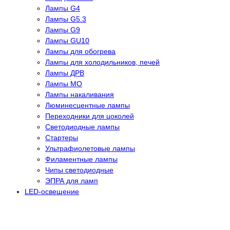
Лампы G4
Лампы G5.3
Лампы G9
Лампы GU10
Лампы для обогрева
Лампы для холодильников, печей
Лампы ДРВ
Лампы МО
Лампы накаливания
Люминесцентные лампы
Переходники для цоколей
Светодиодные лампы
Стартеры
Ультрафиолетовые лампы
Филаментные лампы
Чипы светодиодные
ЭПРА для ламп
LED-освещение