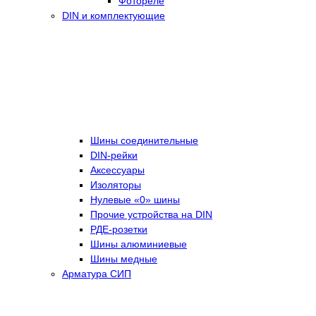
Фотореле
DIN и комплектующие
Шины соединительные
DIN-рейки
Аксессуары
Изоляторы
Нулевые «0» шины
Прочие устройства на DIN
РДЕ-розетки
Шины алюминиевые
Шины медные
Арматура СИП