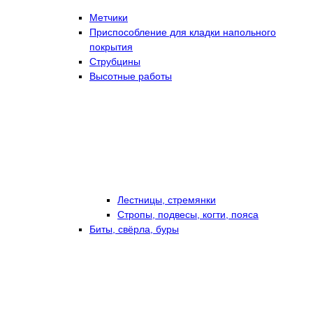
Метчики
Приспособление для кладки напольного
покрытия
Струбцины
Высотные работы
Лестницы, стремянки
Стропы, подвесы, когти, пояса
Биты, свёрла, буры