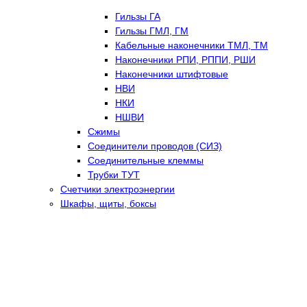
Гильзы ГА
Гильзы ГМЛ, ГМ
Кабельные наконечники ТМЛ, ТМ
Наконечники РПИ, РППИ, РШИ
Наконечники штифтовые
НВИ
НКИ
НШВИ
Сжимы
Соединители проводов (СИЗ)
Соединительные клеммы
Трубки ТУТ
Счетчики электроэнергии
Шкафы, щиты, боксы