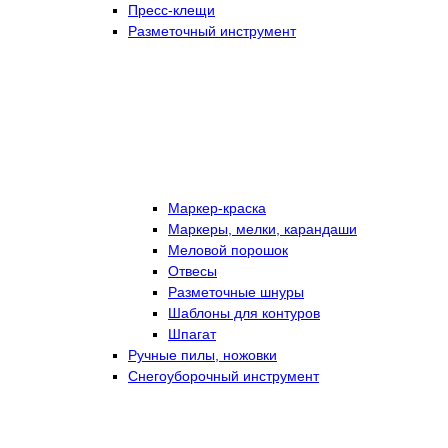
Пресс-клещи
Разметочный инструмент
Маркер-краска
Маркеры, мелки, карандаши
Меловой порошок
Отвесы
Разметочные шнуры
Шаблоны для контуров
Шпагат
Ручные пилы, ножовки
Снегоуборочный инструмент