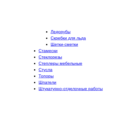
Ледорубы
Скребки для льда
Щетки-сметки
Стамески
Стеклорезы
Степлеры мебельные
Стусла
Топоры
Шпатели
Штукатурно-отделочные работы