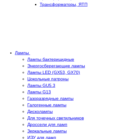
Трансформаторы, ЯТП
Лампы
Лампы бактерицидные
Энергосберегающие лампы
Лампы LED (GX53, GX70)
Цокольные патроны
Лампы GU5.3
Лампы G13
Газоразрядные лампы
Галогенные лампы
Дисколампы
Для точечных светильников
Дроссели для ламп
Зеркальные лампы
ИЗУ для ламп