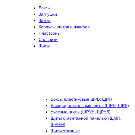
Боксы
Заглушки
Замки
Корпусы щитов и шкафов
Пластроны
Сальники
Щиты
Боксы пластиковые ЩРВ, ЩРН
Распределительные щиты (ЩРН, ЩРВ)
Учетные щиты (ЩРУН, ЩРУВ)
Щиты с монтажной панелью (ЩМП,
ЩРНМ)
Щиты этажные