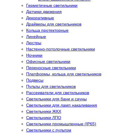
Герметичные светильники
Датчики движения
Декоративные
Драйверы для светильников
Кольца протекторные
Линейные
Люстры
Настенно-потолочные светильники
Ночники
Офисные светильники
Переносные светильники
Платформы, кольца для светильников
Подвесы
Пульты для светильников
Рассеиватели для светильников
Светильники для бани и сауны
Светильники для ламп накаливания
Светильники ЖКХ
Светильники ЛПО
Светильники промышленные (IP65)
Светильники с пультом