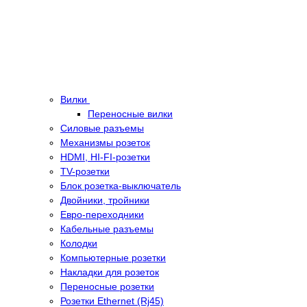
Вилки
Переносные вилки
Силовые разъемы
Механизмы розеток
HDMI, HI-FI-розетки
TV-розетки
Блок розетка-выключатель
Двойники, тройники
Евро-переходники
Кабельные разъемы
Колодки
Компьютерные розетки
Накладки для розеток
Переносные розетки
Розетки Ethernet (Rj45)