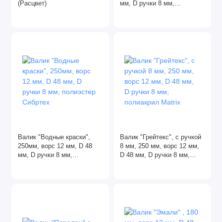
(Расцвет)
мм, D ручки 8 мм,
Шкурки абразивные
полиэстер Сибртех
Шлифовальные абразивные губки
Шлифовальные бруски
Электроды
Валик "Водные краски",
Валик "Грейтекс", с ручкой
250мм, ворс 12 мм, D 48
8 мм, 250 мм, ворс 12 мм,
мм, D ручки 8 мм,
D 48 мм, D ручки 8 мм,
полиэстер Сибртех
полиакрил Matrix