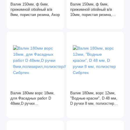
Валик 150мм, ф 6мм,
Валик 150мм, ф 6мм,
прижимной обойный в/в
прижимной обойный в/в
8мм, пористая резина, Акор
10мм, пористая резина,
Акор
Валик 180мм ворс 18мм,
Валик 180мм, ворс 12мм,
для Фасадных работ D
"Водные краски", D 48 мм,
48мм,D ручки
D ручки 8 мм, полиэстер
8мм,полиакрил,полиэстер//
Сибртех
Сибртех