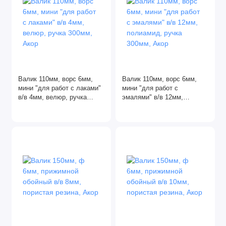
Валик 110мм, ворс 6мм,
Валик 110мм, ворс 6мм,
мини "для работ с лаками"
мини "для работ с
в/в 4мм, велюр, ручка
эмалями" в/в 12мм,
300мм, Акор
полиамид, ручка 300мм,
Акор