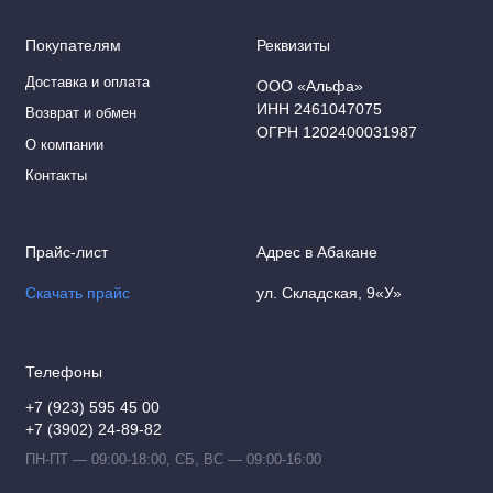
Покупателям
Реквизиты
Доставка и оплата
ООО «Альфа»
ИНН 2461047075
Возврат и обмен
ОГРН 1202400031987
О компании
Контакты
Прайс-лист
Адрес в Абакане
Скачать прайс
ул. Складская, 9«У»
Телефоны
+7 (923) 595 45 00
+7 (3902) 24-89-82
ПН-ПТ — 09:00-18:00, СБ, ВС — 09:00-16:00