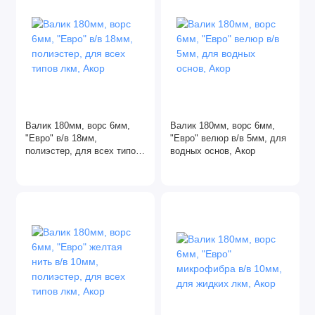
Валик 180мм, ворс 6мм,
Валик 180мм, ворс 6мм,
"Евро" в/в 18мм,
"Евро" велюр в/в 5мм, для
полиэстер, для всех типов
водных основ, Акор
лкм, Акор