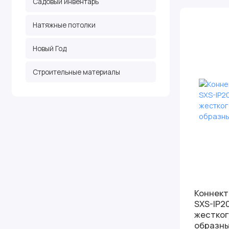
Садовый инвентарь
Натяжные потолки
Новый Год
Строительные материалы
Коннект
SXS-IP20 
жестког
образн