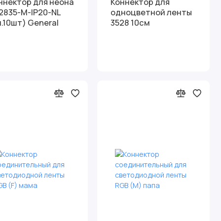
ннектор для неона
Коннектор для
2835-М-IP20-NL
одноцветной ленты
п.10шт) General
3528 10см