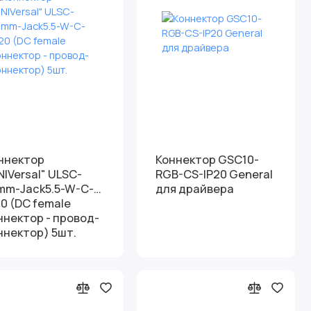
ннектор
Коннектор GSC10-
NIVersal" ULSC-
RGB-CS-IP20 General
mm-Jack5.5-W-C-
для драйвера
20 (DC female
ннектор - провод-
ннектор) 5шт.