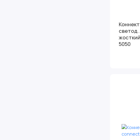
Коннект
светод.
жосткий
5050