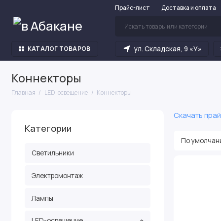
Прайс-лист
Доставка и оплата
ул. Складская, 9 «У»
КАТАЛОГ ТОВАРОВ
Коннекторы
Главная
LED-освещение
Коннекторы
Скачать прай
Категории
Светильники
Электромонтаж
Лампы
LED-освещение