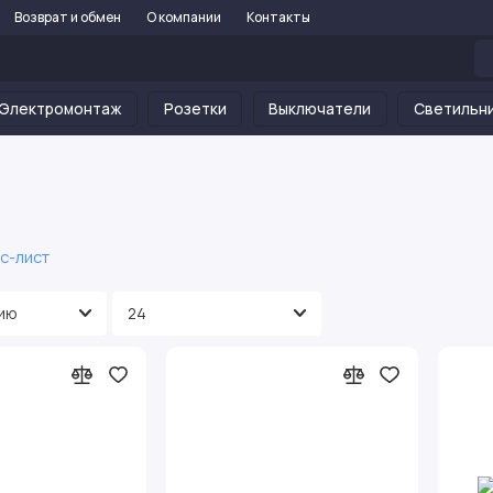
Возврат и обмен
О компании
Контакты
Электромонтаж
Розетки
Выключатели
Светильн
с-лист