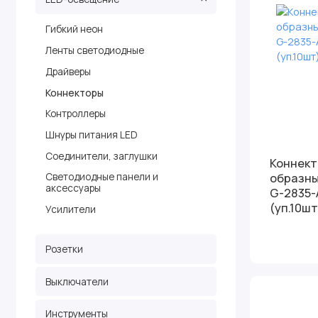
Гибкий неон
Ленты светодиодные
Драйверы
Коннекторы
Контроллеры
Шнуры питания LED
Соединители, заглушки
Коннектор
образны
Светодиодные панели и
аксессуары
G-2835-
(уп.10шт
Усилители
Розетки
Выключатели
Инструменты