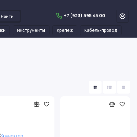
+7 (923) 595 45 00
Найти
ики
Инструменты
Крепёж
Кабель-провод