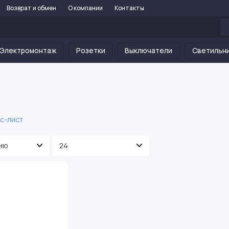
Возврат и обмен
О компании
Контакты
Электромонтаж
Розетки
Выключатели
Светильн
с-лист