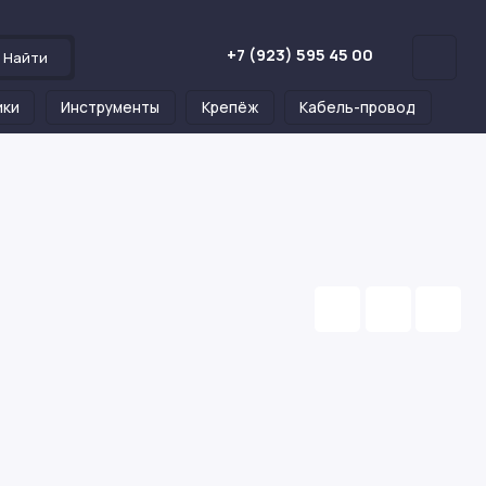
+7 (923) 595 45 00
Найти
ики
Инструменты
Крепёж
Кабель-провод