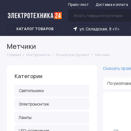
Прайс-лист
Доставка и оплата
ул. Складская, 9 «У»
КАТАЛОГ ТОВАРОВ
Метчики
Главная
Инструменты
Ручной инструмент
Метчики
Скачать прай
Категории
Светильники
Электромонтаж
Лампы
LED-освещение