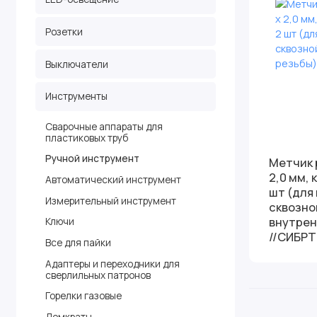
Розетки
Выключатели
Инструменты
Сварочные аппараты для
пластиковых труб
Ручной инструмент
Метчик 
2,0 мм, 
Автоматический инструмент
шт (для
Измерительный инструмент
сквозно
внутрен
Ключи
//СИБРТ
Все для пайки
Адаптеры и переходники для
сверлильных патронов
Горелки газовые
Домкраты