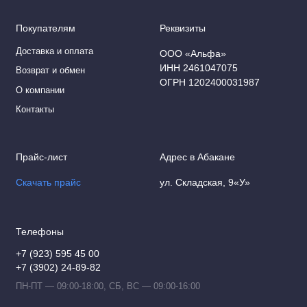
Покупателям
Реквизиты
Доставка и оплата
ООО «Альфа»
ИНН 2461047075
Возврат и обмен
ОГРН 1202400031987
О компании
Контакты
Прайс-лист
Адрес в Абакане
Скачать прайс
ул. Складская, 9«У»
Телефоны
+7 (923) 595 45 00
+7 (3902) 24-89-82
ПН-ПТ — 09:00-18:00, СБ, ВС — 09:00-16:00