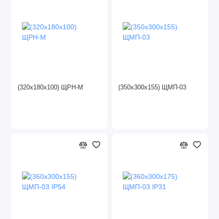
(320х180х100) ЩPH-M
(350х300х155) ЩМП-03