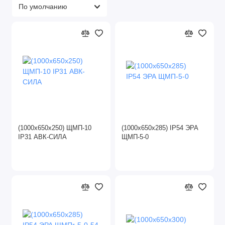
Коммутационное оборудование
DIN и комплектующие
Арматура СИП
Звонки
Ревизионные люки
Рубильники
(1000х650х250) ЩМП-10
(1000х650х285) IP54 ЭРА
IP31 АВК-СИЛА
ЩМП-5-0
Стабилизаторы напряжения
Таймеры
Трансформаторы для ламп
Трансформаторы тока