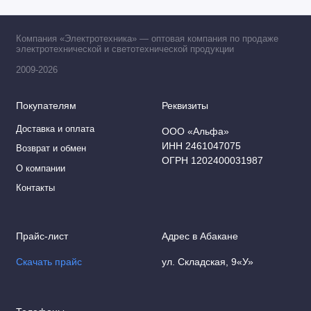
Компания «Электротехника» — оптовая компания по продаже
электротехнической и светотехнической продукции
2009-2026
Покупателям
Реквизиты
Доставка и оплата
ООО «Альфа»
ИНН 2461047075
Возврат и обмен
ОГРН 1202400031987
О компании
Контакты
Прайс-лист
Адрес в Абакане
Скачать прайс
ул. Складская, 9«У»