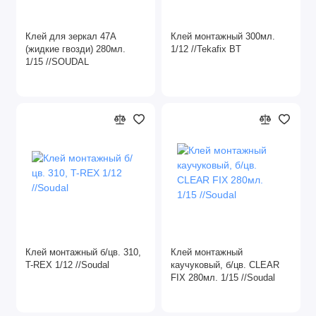
Шкурки абразивные
Клей для зеркал 47А
Клей монтажный 300мл.
Шлифовальные абразивные губки
(жидкие гвозди) 280мл.
1/12 //Tekafix BT
1/15 //SOUDAL
Шлифовальные бруски
Электроды
Клей монтажный б/цв. 310,
Клей монтажный
T-REX 1/12 //Soudal
каучуковый, б/цв. CLEAR
FIX 280мл. 1/15 //Soudal