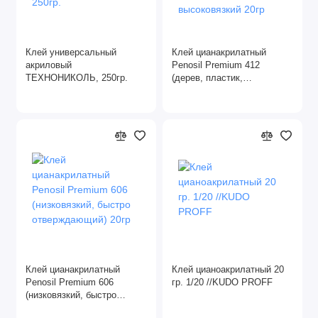
Клей универсальный
Клей цианакрилатный
акриловый
Penosil Premium 412
ТЕХНОНИКОЛЬ, 250гр.
(дерев, пластик,
металл,стекло, каучук)
высоковязкий 20гр
Клей цианакрилатный
Клей цианоакрилатный 20
Penosil Premium 606
гр. 1/20 //KUDO PROFF
(низковязкий, быстро
отверждающий) 20гр