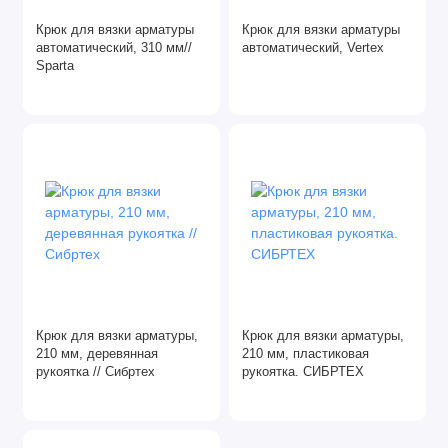
Домкраты
Крюк для вязки арматуры
Крюк для вязки арматуры
автоматический, 310 мм//
автоматический, Vertex
Sparta
Зубила
Клеевые пистолеты
Пистолеты для монтажной пены
Сварочные работы
Ящики, сумки для инструментов
Крюк для вязки арматуры,
Крюк для вязки арматуры,
210 мм, деревянная
210 мм, пластиковая
рукоятка // Сибртех
рукоятка. СИБРТЕХ