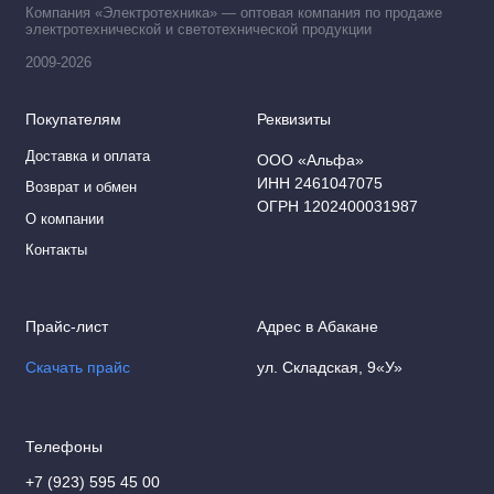
Компания «Электротехника» — оптовая компания по продаже
электротехнической и светотехнической продукции
2009-2026
Покупателям
Реквизиты
Доставка и оплата
ООО «Альфа»
ИНН 2461047075
Возврат и обмен
ОГРН 1202400031987
О компании
Контакты
Прайс-лист
Адрес в Абакане
Скачать прайс
ул. Складская, 9«У»
Телефоны
+7 (923) 595 45 00