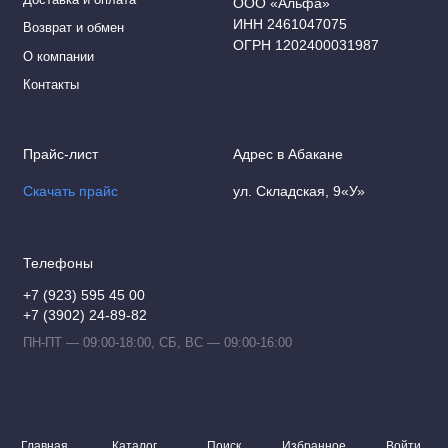
ООО «Альфа»
ИНН 2461047075
Возврат и обмен
ОГРН 1202400031987
О компании
Контакты
Прайс-лист
Адрес в Абакане
Скачать прайс
ул. Складская, 9«У»
Телефоны
+7 (923) 595 45 00
+7 (3902) 24-89-82
ПН-ПТ — 09:00-18:00, СБ, ВС — 09:00-16:00
Главная
Каталог
Поиск
Избранное
Войти