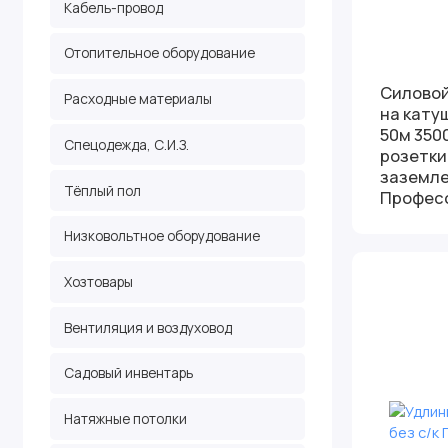
Кабель-провод
Отопительное оборудование
Силовой
Расходные материалы
на катуш
50м 3500
Спецодежда, С.И.З.
розетки
заземле
Тёплый пол
Профес
Низковольтное оборудование
Хозтовары
Вентиляция и воздуховод
Садовый инвентарь
Натяжные потолки