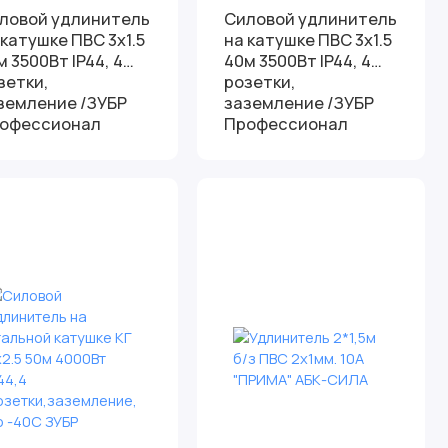
ловой удлинитель
Силовой удлинитель
 катушке ПВС 3х1.5
на катушке ПВС 3х1.5
м 3500Вт IP44, 4
40м 3500Вт IP44, 4
зетки,
розетки,
земление /ЗУБР
заземление /ЗУБР
офессионал
Профессионал