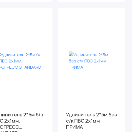
нитель 2*5м б/з
Удлинитель 2*5м без
С 2х1мм.
c/к ПВС 2х1мм
ОГРЕСС
ПРИМА