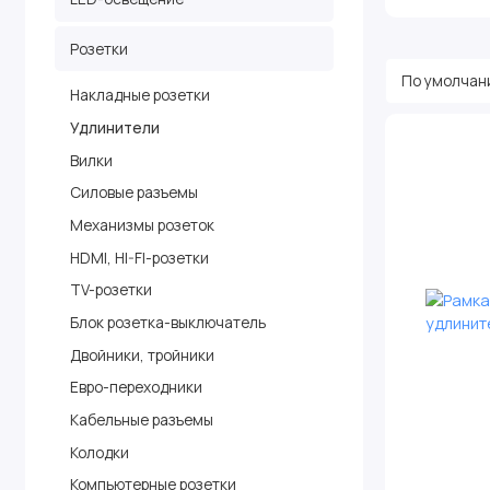
Розетки
Накладные розетки
Удлинители
Вилки
Силовые разъемы
Механизмы розеток
HDMI, HI-FI-розетки
TV-розетки
Блок розетка-выключатель
Двойники, тройники
Евро-переходники
Кабельные разъемы
Колодки
Компьютерные розетки