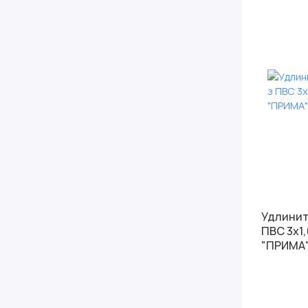
Удлинитель 2
ПВС 3х1,
"ПРИМА