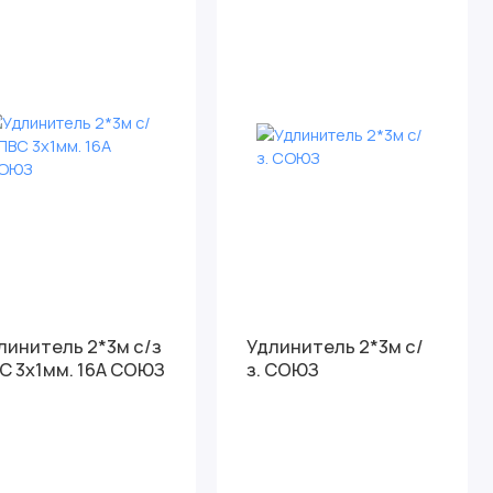
нитель 2*3м с/з
Удлинитель 2*3м с/
С 3х1мм. 16А СОЮЗ
з. СОЮЗ