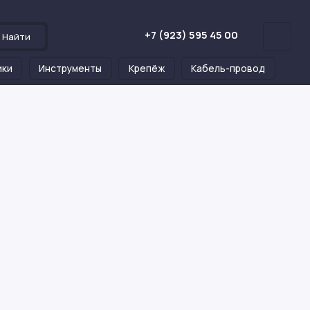
+7 (923) 595 45 00
Найти
ики
Инструменты
Крепёж
Кабель-провод