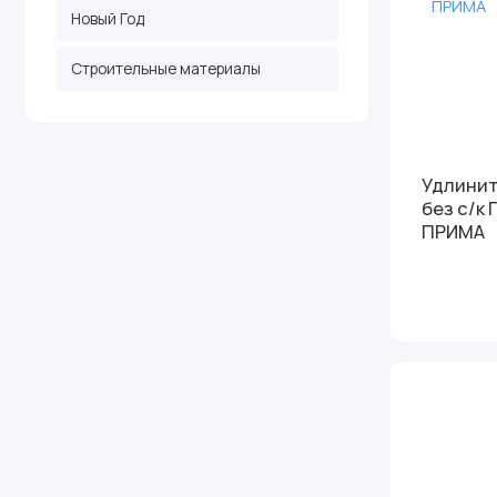
Новый Год
Строительные материалы
Удлинитель 
без c/к
ПРИМА