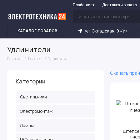
Прайс-лист
Доставка и оплата
ул. Складская, 9 «У»
КАТАЛОГ ТОВАРОВ
Удлинители
Главная
Розетки
Удлинители
Скачать прай
Категории
Светильники
Электромонтаж
Лампы
Штепсе
гне
LED-освещение