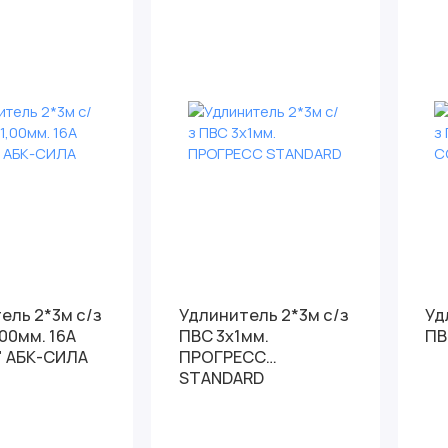
*3м с/з
Удлинитель 2*3м с/з
Удли
00мм. 16А
ПВС 3х1мм.
ПВ
" АБК-СИЛА
ПРОГРЕСС
STANDARD