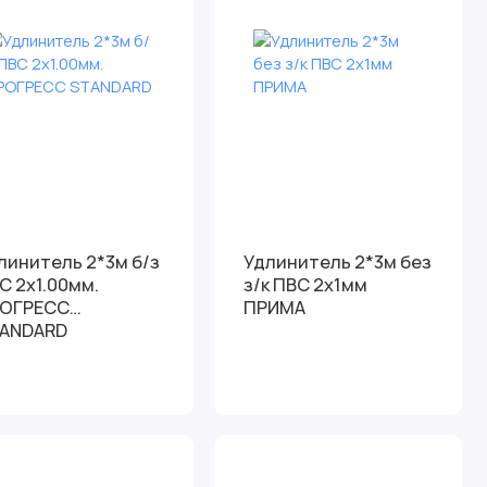
нитель 2*3м б/з
Удлинитель 2*3м без
С 2х1.00мм.
з/к ПВС 2х1мм
ОГРЕСС
ПРИМА
ANDARD