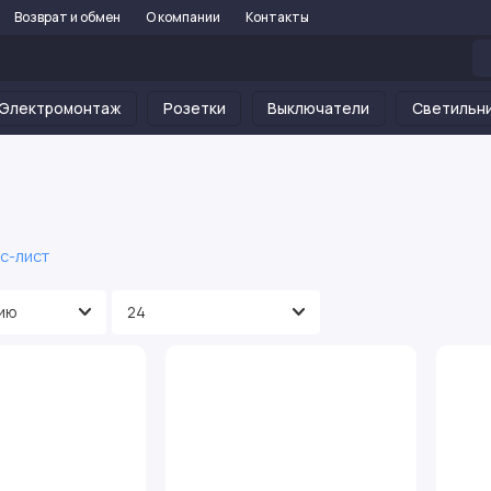
Возврат и обмен
О компании
Контакты
Электромонтаж
Розетки
Выключатели
Светильн
с-лист