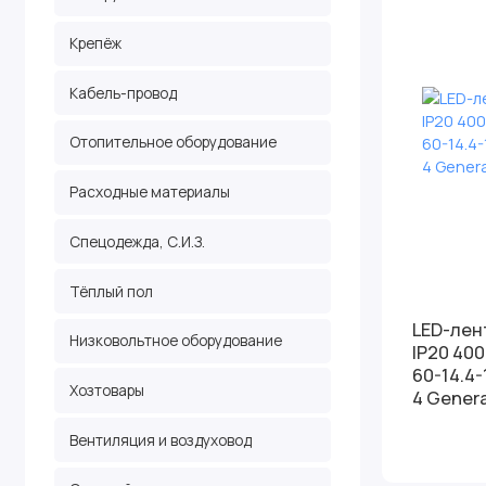
Крепёж
Кабель-провод
Отопительное оборудование
Расходные материалы
Спецодежда, С.И.З.
Тёплый пол
LED-лен
Низковольтное оборудование
IP20 40
60-14.4-
Хозтовары
4 Genera
Вентиляция и воздуховод