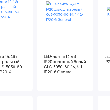
та 14,4Вт
LED-лента 14,4Вт
LE
йтральный
IP20 холодный белый
GLS-5050-60-14,4-12-
IP20-4
IP20-6 General