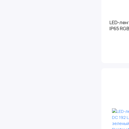
LED-лен
IP65 RGB