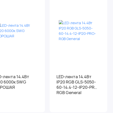
D-лента 14.4Вт
LED-лента 14.4Вт
20 6000к SWG
IP20 RGB GLS-5050-
ОРОШАЯ
60-14.4-12-IP20-PRO-
RGB General