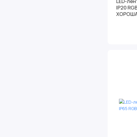
LED-лен
IP20 RG
ХОРОШ