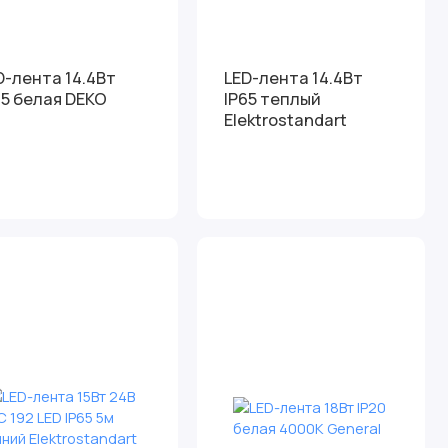
D-лента 14.4Вт
LED-лента 14.4Вт
65 белая DEKO
IP65 теплый
Elektrostandart