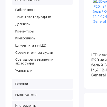
Гибкий неон
Ленты светодиодные
Драйверы
Коннекторы
Контроллеры
Шнуры питания LED
Соединители, заглушки
LED-лен
IP20 не
Светодиодные панели и
аксессуары
белый GLS-5050-60-
14,4-12-
Усилители
General
Розетки
Выключатели
Инструменты