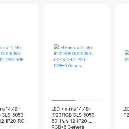
та 14.4Вт
LED-лента 14.4Вт
LE
B GLS-5050-
IP20 RGB GLS-5050-
IP
-12-IP20-RGB
60-14.4-12-IP20-
RGB+6 General