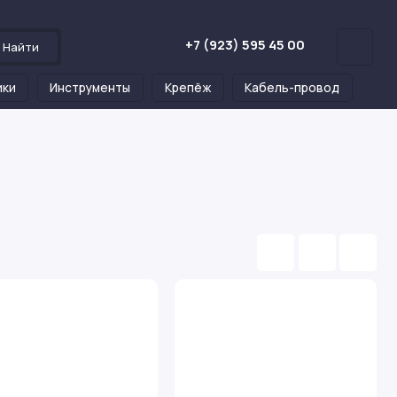
+7 (923) 595 45 00
Найти
ики
Инструменты
Крепёж
Кабель-провод