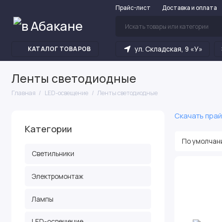
Прайс-лист
Доставка и оплата
ул. Складская, 9 «У»
КАТАЛОГ ТОВАРОВ
Ленты светодиодные
Главная
LED-освещение
Ленты светодиодные
Скачать прай
Категории
Светильники
Электромонтаж
Лампы
LED-освещение