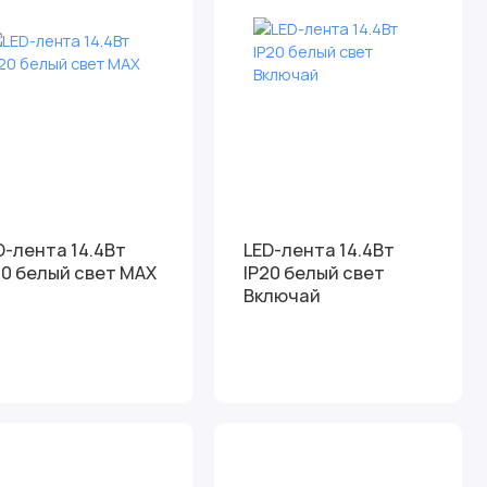
D-лента 14.4Вт
LED-лента 14.4Вт
IP20 белый свет MAX
IP20 белый свет
Включай