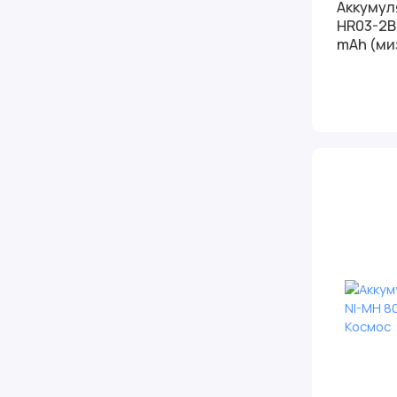
Аккумул
HR03-2B
mAh (ми