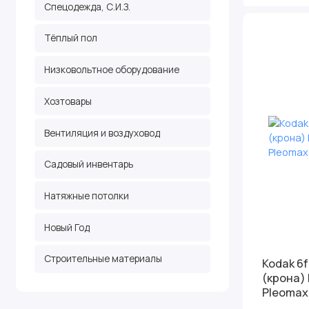
Спецодежда, С.И.З.
Тёплый пол
Низковольтное оборудование
Хозтовары
Вентиляция и воздуховод
Садовый инвентарь
Натяжные потолки
Новый Год
Строительные материалы
Kodak 6f
(крона) 
Pleomax