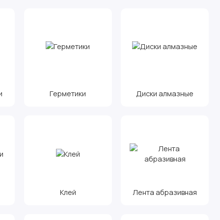
и
Герметики
Диски алмазные
Клей
Лента абразивная