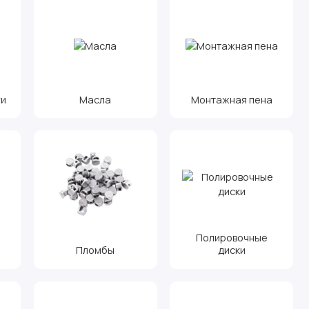
ги
Масла
Монтажная пена
Полировочные
Пломбы
диски