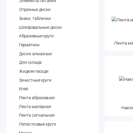
Элементы питания
Отрезные диски
Знаки, таблички
Шлифовальные диски
Абразивные круги
Лента м
Герметики
Диски алмазные
Для склада
Жидкие гвозди
Зачистные круги
Клей
Лента абразивная
Лента малярная
Накл
Лента сигнальная
Лепестковые круги
Масла