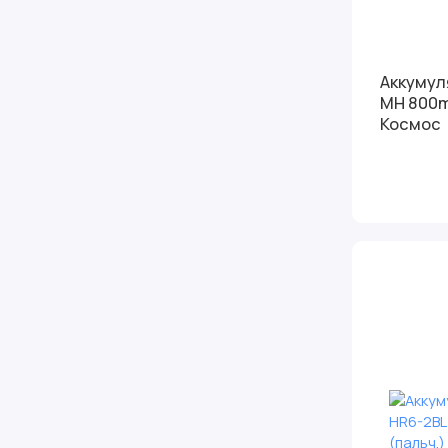
Аккумул
MH 800mAh
Космос