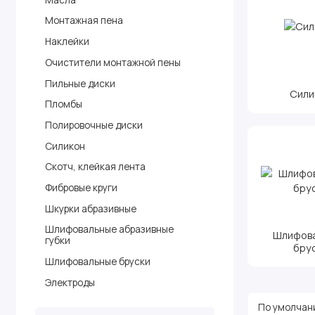
Монтажная пена
Наклейки
Очистители монтажной пены
Пильные диски
Сили
Пломбы
Полировочные диски
Силикон
Скотч, клейкая лента
Фибровые круги
Шкурки абразивные
Шлифовальные абразивные
Шлифов
губки
бру
Шлифовальные бруски
Электроды