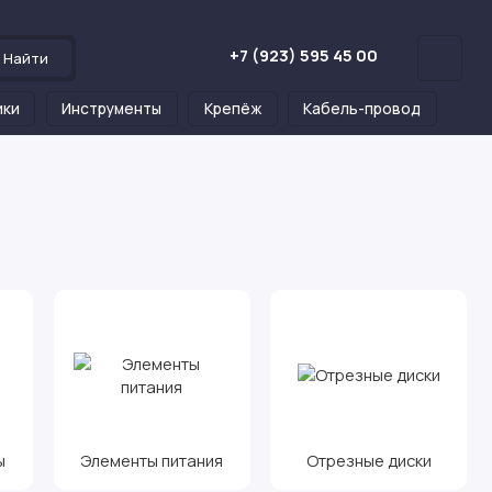
+7 (923) 595 45 00
Найти
ики
Инструменты
Крепёж
Кабель-провод
ы
Элементы питания
Отрезные диски