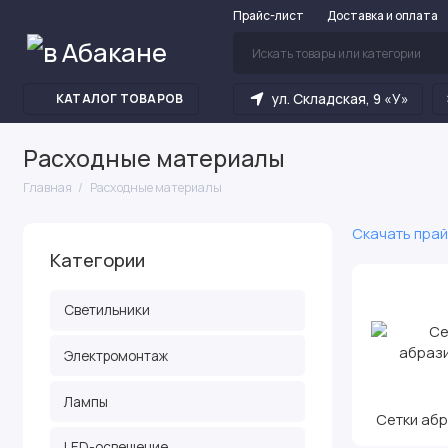
Прайс-лист
Доставка и оплата
ул. Складская, 9 «У»
КАТАЛОГ ТОВАРОВ
Расходные материалы
Главная
Расходные материалы
Скачать прай
Категории
Светильники
Электромонтаж
Лампы
Сетки аб
LED-освещение