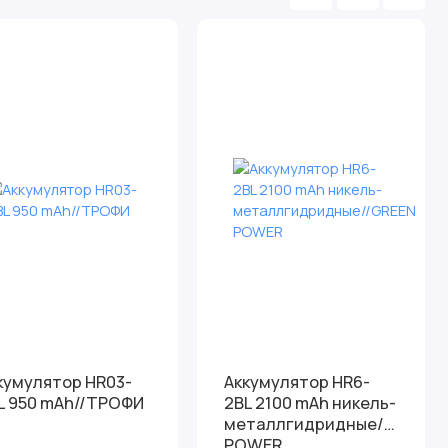
кумулятор HR03-
Аккумулятор HR6-
L 950 mAh//ТРОФИ
2BL 2100 mAh никель-
металлгидридные//GREEN
POWER