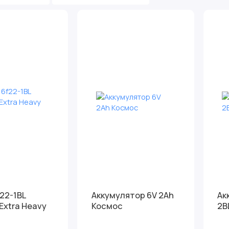
22-1BL
Аккумулятор 6V 2Ah
Ак
Extra Heavy
Космос
2B