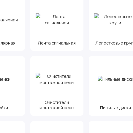
алярная
Лента сигнальная
Лепестковые кру
Очистители
ейки
монтажной пены
Пильные диски