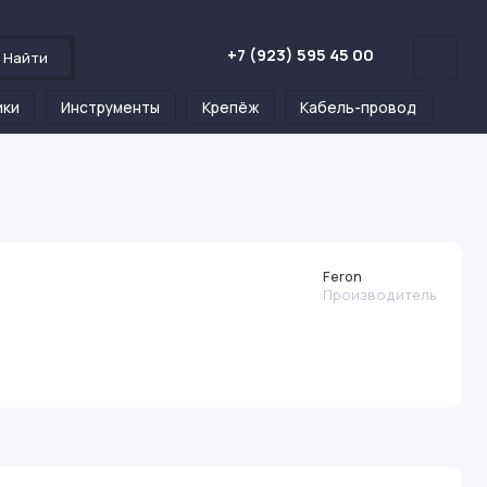
+7 (923) 595 45 00
Найти
ики
Инструменты
Крепёж
Кабель-провод
Feron
Производитель