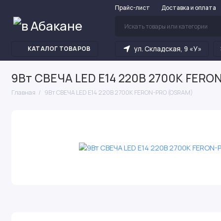
Прайс-лист
Доставка и оплата
ул. Складская, 9 «У»
КАТАЛОГ ТОВАРОВ
9Вт СВЕЧА LED E14 220В 2700К FERO
Главная
9Вт СВЕЧА LED E14 220В 2700К FERON-PRO (OSRAM)