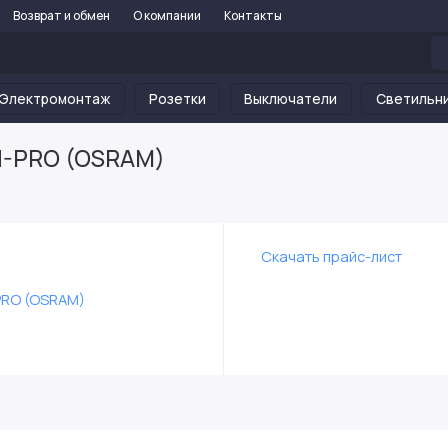
Возврат и обмен
О компании
Контакты
Электромонтаж
Розетки
Выключатели
Светильн
N-PRO (OSRAM)
Скачать прайс-лист