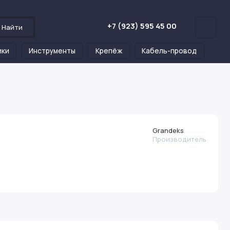
+7 (923) 595 45 00
Найти
ики
Инструменты
Крепёж
Кабель-провод
Grandeks
Производитель