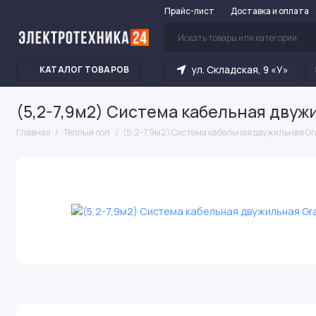
Прайс-лист
Доставка и оплата
ул. Складская, 9 «У»
КАТАЛОГ ТОВАРОВ
(5,2-7,9м2) Система кабельная двуж
Главная
Тёплый пол
(5,2-7,9м2) Система кабельная двужильная G