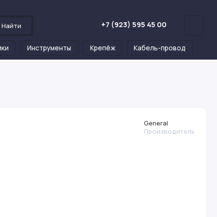
+7 (923) 595 45 00
Найти
ики
Инструменты
Крепёж
Кабель-провод
General
Производитель