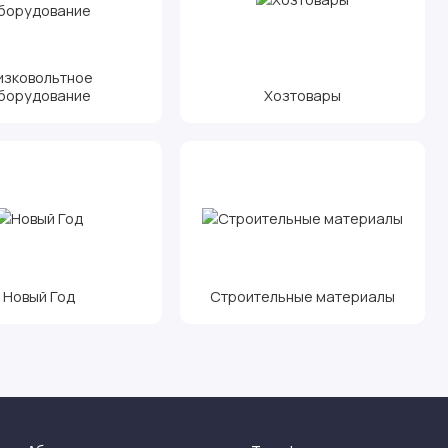
изковольтное
борудование
Хозтовары
Новый Год
Строительные материалы