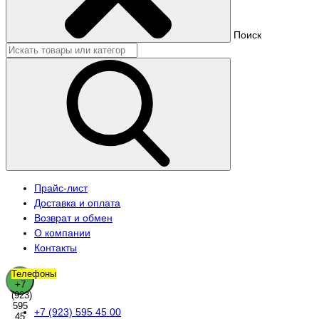
Поиск
Прайс-лист
Доставка и оплата
Возврат и обмен
О компании
Контакты
Телефоны
+7
(923)
595
+7 (923) 595 45 00
45