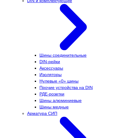
DIN и комплектующие
Шины соединительные
DIN-рейки
Аксессуары
Изоляторы
Нулевые «0» шины
Прочие устройства на DIN
РДЕ-розетки
Шины алюминиевые
Шины медные
Арматура СИП