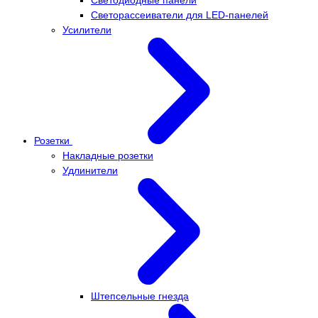
Светорассеиватели для LED-панелей
Усилители
Розетки
Накладные розетки
Удлинители
Штепсельные гнезда