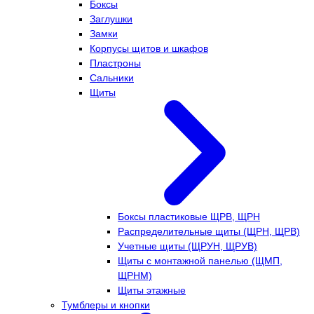
Боксы
Заглушки
Замки
Корпусы щитов и шкафов
Пластроны
Сальники
Щиты
Боксы пластиковые ЩРВ, ЩРН
Распределительные щиты (ЩРН, ЩРВ)
Учетные щиты (ЩРУН, ЩРУВ)
Щиты с монтажной панелью (ЩМП,
ЩРНМ)
Щиты этажные
Тумблеры и кнопки