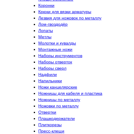
Коронки
Крюки для вязки арматуры
Лезвия для ножовок по металлу
Лом-гвоздодёр
Лопаты
Метлы
Молотки и кувалды
Монтажные ножи
Наборы инструментов
Наборы отверток
Наборы сверл
Надфили
Напильники
Ножи канцелярские
Ножницы для кабеля и пластика
Ножницы по металлу
Ножовки по металлу
Отвертки
Плашкодержатели
Плиткорезы
Пресс-клещи