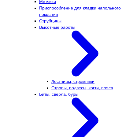
Метчики
Приспособление для кладки напольного
покрытия
Струбцины
Высотные работы
Лестницы, стремянки
Стропы, подвесы, когти, пояса
Биты, свёрла, буры