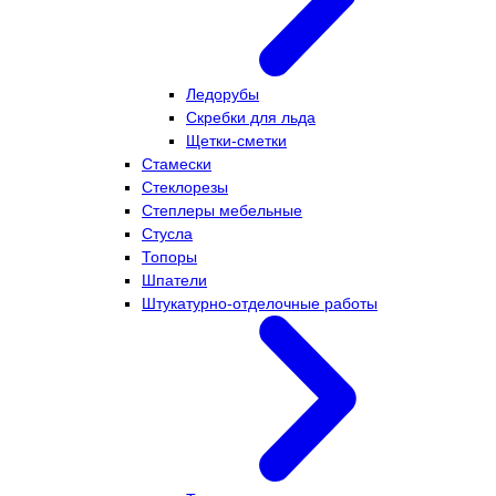
Ледорубы
Скребки для льда
Щетки-сметки
Стамески
Стеклорезы
Степлеры мебельные
Стусла
Топоры
Шпатели
Штукатурно-отделочные работы