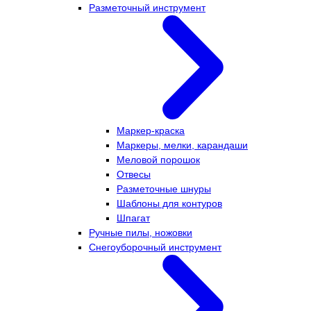
Разметочный инструмент
Маркер-краска
Маркеры, мелки, карандаши
Меловой порошок
Отвесы
Разметочные шнуры
Шаблоны для контуров
Шпагат
Ручные пилы, ножовки
Снегоуборочный инструмент