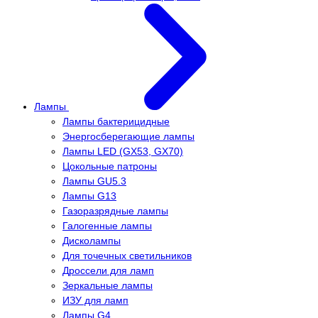
Лампы
Лампы бактерицидные
Энергосберегающие лампы
Лампы LED (GX53, GX70)
Цокольные патроны
Лампы GU5.3
Лампы G13
Газоразрядные лампы
Галогенные лампы
Дисколампы
Для точечных светильников
Дроссели для ламп
Зеркальные лампы
ИЗУ для ламп
Лампы G4