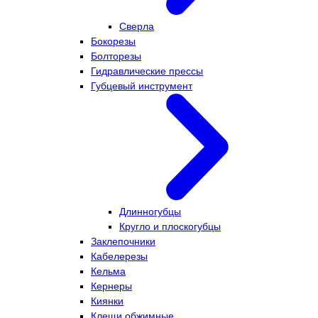
Сверла
Бокорезы
Болторезы
Гидравлические прессы
Губцевый инструмент
Длинногубцы
Кругло и плоскогубцы
Заклепочники
Кабелерезы
Кельма
Кернеры
Киянки
Клещи обжимные