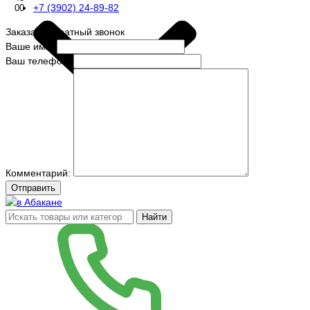
+7 (3902) 24-89-82
00
Заказать обратный звонок
Ваше имя:
Ваш телефон:
Комментарий:
Отправить
Найти