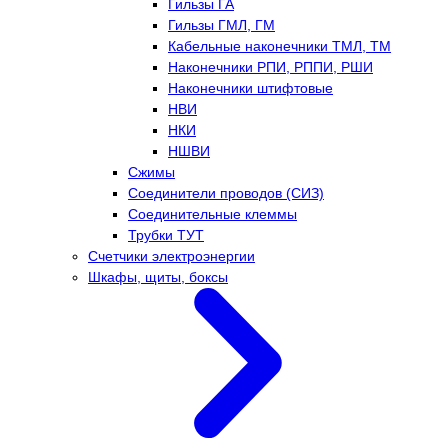
Гильзы ГА
Гильзы ГМЛ, ГМ
Кабельные наконечники ТМЛ, ТМ
Наконечники РПИ, РППИ, РШИ
Наконечники штифтовые
НВИ
НКИ
НШВИ
Сжимы
Соединители проводов (СИЗ)
Соединительные клеммы
Трубки ТУТ
Счетчики электроэнергии
Шкафы, щиты, боксы