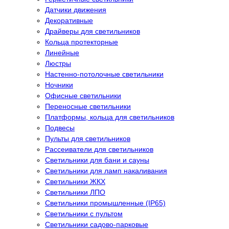
Датчики движения
Декоративные
Драйверы для светильников
Кольца протекторные
Линейные
Люстры
Настенно-потолочные светильники
Ночники
Офисные светильники
Переносные светильники
Платформы, кольца для светильников
Подвесы
Пульты для светильников
Рассеиватели для светильников
Светильники для бани и сауны
Светильники для ламп накаливания
Светильники ЖКХ
Светильники ЛПО
Светильники промышленные (IP65)
Светильники с пультом
Светильники садово-парковые