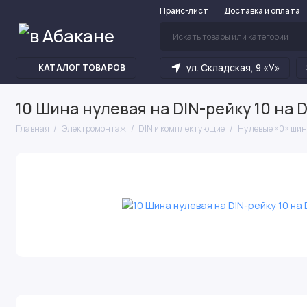
Прайс-лист
Доставка и оплата
ул. Складская, 9 «У»
КАТАЛОГ ТОВАРОВ
10 Шина нулевая на DIN-рейку 10 на 
Главная
Электромонтаж
DIN и комплектующие
Нулевые «0» ши