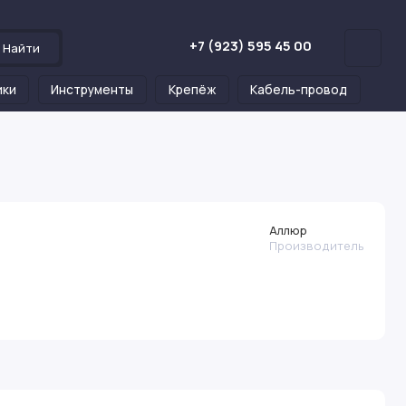
+7 (923) 595 45 00
Найти
ики
Инструменты
Крепёж
Кабель-провод
Аллюр
Производитель