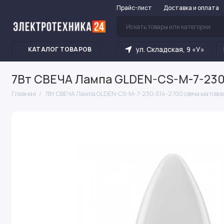
Прайс-лист
Доставка и оплата
ул. Складская, 9 «У»
КАТАЛОГ ТОВАРОВ
7Вт СВЕЧА Лампа GLDEN-CS-M-7-230-E
Главная
7Вт СВЕЧА Лампа GLDEN-CS-M-7-230-E14-2700 свеча матовое с