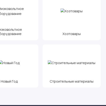
изковольтное
борудование
Хозтовары
Новый Год
Строительные материалы