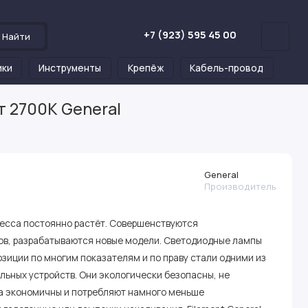
+7 (923) 595 45 00
Найти
ики
Инструменты
Крепёж
Кабель-провод
т 2700К General
General
Производитель
ресса постоянно растёт. Совершенствуются
ов, разрабатываются новые модели. Светодиодные лампы
зиции по многим показателям и по праву стали одними из
льных устройств. Они экологически безопасны, не
ма экономичны и потребляют намного меньше