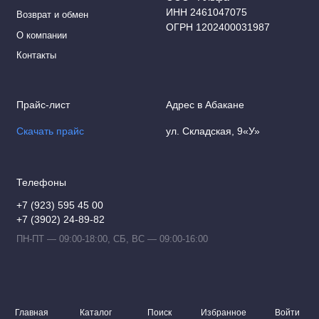
ИНН 2461047075
Возврат и обмен
ОГРН 1202400031987
О компании
Контакты
Прайс-лист
Адрес в Абакане
Скачать прайс
ул. Складская, 9«У»
Телефоны
+7 (923) 595 45 00
+7 (3902) 24-89-82
ПН-ПТ — 09:00-18:00, СБ, ВС — 09:00-16:00
Главная
Каталог
Поиск
Избранное
Войти